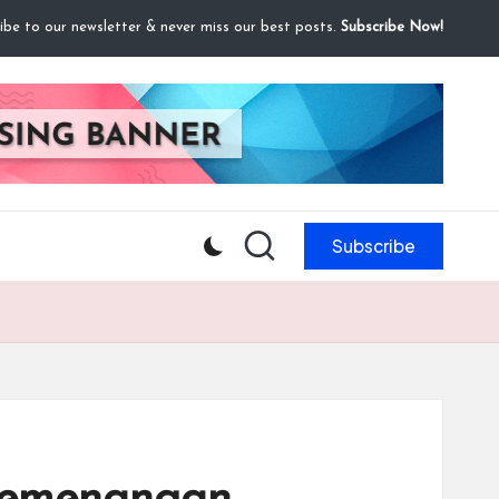
ibe to our newsletter & never miss our best posts.
Subscribe Now!
Subscribe