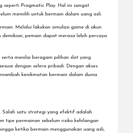
 seperti Pragmatic Play. Hal ini sangat
lum memilih untuk bermain dalam uang asli.
main. Melalui lakukan simulasi game di akun
 demikian, pemain dapat merasa lebih percaya
 serta menilai beragam pilihan slot yang
esuai dengan selera pribadi. Dengan akses
 menambah kenikmatan bermain dalam dunia
 Salah satu strategi yang efektif adalah
 tipe permainan sebelum risiko kehilangan
hingga ketika bermain menggunakan uang asli,