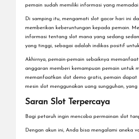
pemain sudah memiliki informasi yang memadai 
Di samping itu, mengamati slot gacor hari ini d
memberikan keberuntungan kepada pemain. Melak
informasi tentang slot mana yang sedang sedan
yang tinggi, sebagai adalah indikas positif un
Akhirnya, pemain-pemain sebaiknya memanfaat
anggaran memberi kemampuan pemain untuk men
memanfaatkan slot demo gratis, pemain dapat 
mesin slot menggunakan uang sungguhan, yang 
Saran Slot Terpercaya
Bagi petaruh ingin mencoba permainan slot tan
Dengan akun ini, Anda bisa mengalami aneka var