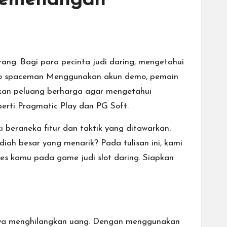
Kemenangan
ang. Bagi para pecinta judi daring, mengetahui
o spaceman
Menggunakan akun demo, pemain
pakan peluang berharga agar mengetahui
erti Pragmatic Play dan PG Soft.
beraneka fitur dan taktik yang ditawarkan.
ah besar yang menarik? Pada tulisan ini, kami
s kamu pada game judi slot daring. Siapkan
aya menghilangkan uang. Dengan menggunakan