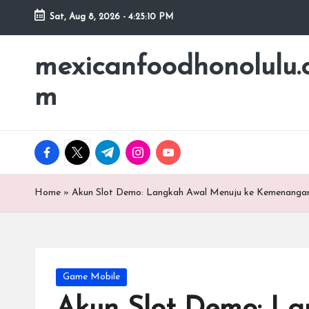
Sat, Aug 8, 2026
-
4:25:10 PM
Skip
to
mexicanfoodhonolulu.
content
m
facebook.com
twitter.com
t.me
instagram.com
youtube.com
Home
»
Akun Slot Demo: Langkah Awal Menuju ke Kemenanga
Posted
Game Mobile
in