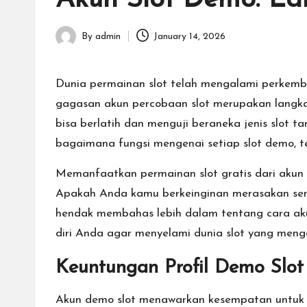
Akun Slot Demo: L
By
admin
January 14, 2026
Posted
by
Dunia permainan slot telah mengalami perkemba
gagasan akun percobaan slot merupakan langka
bisa berlatih dan menguji beraneka jenis slot
bagaimana fungsi mengenai setiap slot demo, t
Memanfaatkan permainan slot gratis dari akun
Apakah Anda kamu berkeinginan merasakan sensa
hendak membahas lebih dalam tentang cara aku
diri Anda agar menyelami dunia slot yang men
Keuntungan Profil Demo Slot
Akun demo slot menawarkan kesempatan untuk 