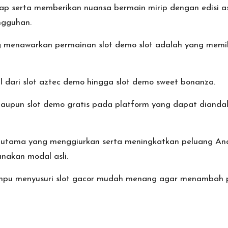
ap serta memberikan nuansa bermain mirip dengan edisi asl
ngguhan.
 menawarkan permainan slot demo slot adalah yang memiliki
dari slot aztec demo hingga slot demo sweet bonanza.
cor maupun slot demo gratis pada platform yang dapat di
 utama yang menggiurkan serta meningkatkan peluang An
unakan modal asli.
pu menyusuri slot gacor mudah menang agar menambah p