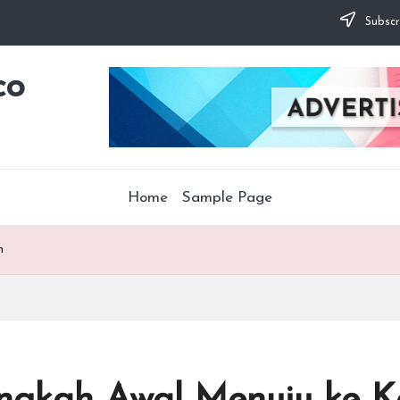
Subscr
co
Home
Sample Page
n