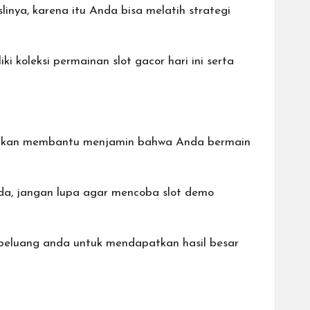
inya, karena itu Anda bisa melatih strategi
 koleksi permainan slot gacor hari ini serta
andalkan membantu menjamin bahwa Anda bermain
da, jangan lupa agar mencoba slot demo
eluang anda untuk mendapatkan hasil besar