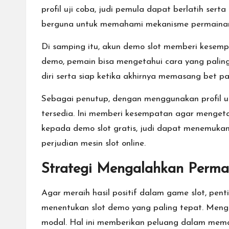
profil uji coba, judi pemula dapat berlatih ser
berguna untuk memahami mekanisme permainan, 
Di samping itu, akun demo slot memberi kesemp
demo, pemain bisa mengetahui cara yang palin
diri serta siap ketika akhirnya memasang bet pa
Sebagai penutup, dengan menggunakan profil uji 
tersedia. Ini memberi kesempatan agar mengeta
kepada demo slot gratis, judi dapat menemuka
perjudian mesin slot online.
Strategi Mengalahkan Perma
Agar meraih hasil positif dalam game slot, pen
menentukan slot demo yang paling tepat. Mengg
modal. Hal ini memberikan peluang dalam memah