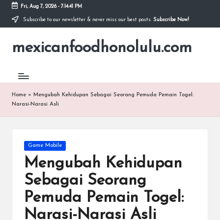
Fri, Aug 7, 2026
-
7:14:41 PM
Subscribe to our newsletter & never miss our best posts.
Subscribe Now!
Skip
to
mexicanfoodhonolulu.com
content
Home
»
Mengubah Kehidupan Sebagai Seorang Pemuda Pemain Togel:
Narasi-Narasi Asli
Posted
Game Mobile
in
Mengubah Kehidupan
Sebagai Seorang
Pemuda Pemain Togel:
Narasi-Narasi Asli