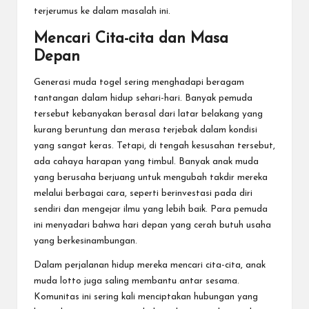
terjerumus ke dalam masalah ini.
Mencari Cita-cita dan Masa
Depan
Generasi muda togel sering menghadapi beragam
tantangan dalam hidup sehari-hari. Banyak pemuda
tersebut kebanyakan berasal dari latar belakang yang
kurang beruntung dan merasa terjebak dalam kondisi
yang sangat keras. Tetapi, di tengah kesusahan tersebut,
ada cahaya harapan yang timbul. Banyak anak muda
yang berusaha berjuang untuk mengubah takdir mereka
melalui berbagai cara, seperti berinvestasi pada diri
sendiri dan mengejar ilmu yang lebih baik. Para pemuda
ini menyadari bahwa hari depan yang cerah butuh usaha
yang berkesinambungan.
Dalam perjalanan hidup mereka mencari cita-cita, anak
muda lotto juga saling membantu antar sesama.
Komunitas ini sering kali menciptakan hubungan yang