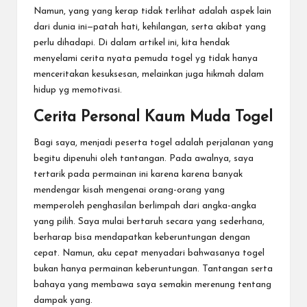
Namun, yang yang kerap tidak terlihat adalah aspek lain
dari dunia ini—patah hati, kehilangan, serta akibat yang
perlu dihadapi. Di dalam artikel ini, kita hendak
menyelami cerita nyata pemuda togel yg tidak hanya
menceritakan kesuksesan, melainkan juga hikmah dalam
hidup yg memotivasi.
Cerita Personal Kaum Muda Togel
Bagi saya, menjadi peserta togel adalah perjalanan yang
begitu dipenuhi oleh tantangan. Pada awalnya, saya
tertarik pada permainan ini karena karena banyak
mendengar kisah mengenai orang-orang yang
memperoleh penghasilan berlimpah dari angka-angka
yang pilih. Saya mulai bertaruh secara yang sederhana,
berharap bisa mendapatkan keberuntungan dengan
cepat. Namun, aku cepat menyadari bahwasanya togel
bukan hanya permainan keberuntungan. Tantangan serta
bahaya yang membawa saya semakin merenung tentang
dampak yang.