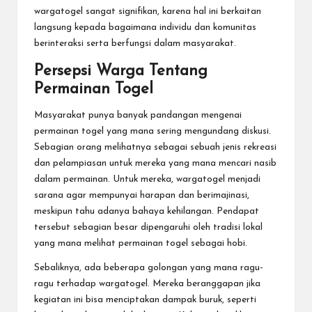
wargatogel sangat signifikan, karena hal ini berkaitan
langsung kepada bagaimana individu dan komunitas
berinteraksi serta berfungsi dalam masyarakat.
Persepsi Warga Tentang
Permainan Togel
Masyarakat punya banyak pandangan mengenai
permainan togel yang mana sering mengundang diskusi.
Sebagian orang melihatnya sebagai sebuah jenis rekreasi
dan pelampiasan untuk mereka yang mana mencari nasib
dalam permainan. Untuk mereka, wargatogel menjadi
sarana agar mempunyai harapan dan berimajinasi,
meskipun tahu adanya bahaya kehilangan. Pendapat
tersebut sebagian besar dipengaruhi oleh tradisi lokal
yang mana melihat permainan togel sebagai hobi.
Sebaliknya, ada beberapa golongan yang mana ragu-
ragu terhadap wargatogel. Mereka beranggapan jika
kegiatan ini bisa menciptakan dampak buruk, seperti