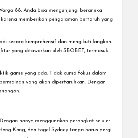
 Warga 88, Anda bisa mengunjungi beraneka
nal karena memberikan pengalaman bertaruh yang
adi secara komprehensif dan mengikuti langkah-
fitur yang ditawarkan oleh SBOBET, termasuk
aktik game yang ada. Tidak cuma fokus dalam
u permainan yang akan dipertaruhkan. Dengan
enangan.
 Dengan hanya menggunakan perangkat seluler
 Hong Kong, dan togel Sydney tanpa harus pergi