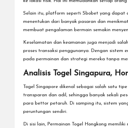
ke lokasi fisik. Hal ini memudahkan setiap oran
Selain itu, platform seperti Sbobet yang dapat 
menentukan dari banyak pasaran dan menikmati
membuat pengalaman bermain semakin menyena
Keselamatan dan keamanan juga menjadi salah
proses transaksi penggunanya. Dengan sistem e
pada permainan dan strategi mereka tanpa mer
Analisis Togel Singapura, H
Togel Singapore dikenal sebagai salah satu ti
transparan dan adil, sehingga banyak sekali pe
para bettor petaruh. Di samping itu, sistem ya
peruntungan sendiri.
Di sisi lain, Permainan Togel Hongkong memili