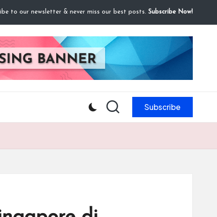
ibe to our newsletter & never miss our best posts.
Subscribe Now!
Subscribe