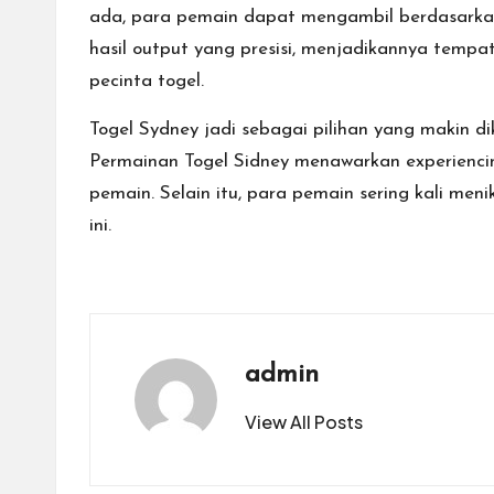
ada, para pemain dapat mengambil berdasarkan
hasil output yang presisi, menjadikannya tempa
pecinta togel.
Togel Sydney jadi sebagai pilihan yang makin d
Permainan Togel Sidney menawarkan experiencin
pemain. Selain itu, para pemain sering kali me
ini.
admin
View All Posts