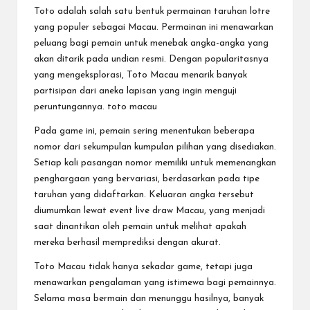
Toto adalah salah satu bentuk permainan taruhan lotre
yang populer sebagai Macau. Permainan ini menawarkan
peluang bagi pemain untuk menebak angka-angka yang
akan ditarik pada undian resmi. Dengan popularitasnya
yang mengeksplorasi, Toto Macau menarik banyak
partisipan dari aneka lapisan yang ingin menguji
peruntungannya.
toto macau
Pada game ini, pemain sering menentukan beberapa
nomor dari sekumpulan kumpulan pilihan yang disediakan.
Setiap kali pasangan nomor memiliki untuk memenangkan
penghargaan yang bervariasi, berdasarkan pada tipe
taruhan yang didaftarkan. Keluaran angka tersebut
diumumkan lewat event live draw Macau, yang menjadi
saat dinantikan oleh pemain untuk melihat apakah
mereka berhasil memprediksi dengan akurat.
Toto Macau tidak hanya sekadar game, tetapi juga
menawarkan pengalaman yang istimewa bagi pemainnya.
Selama masa bermain dan menunggu hasilnya, banyak