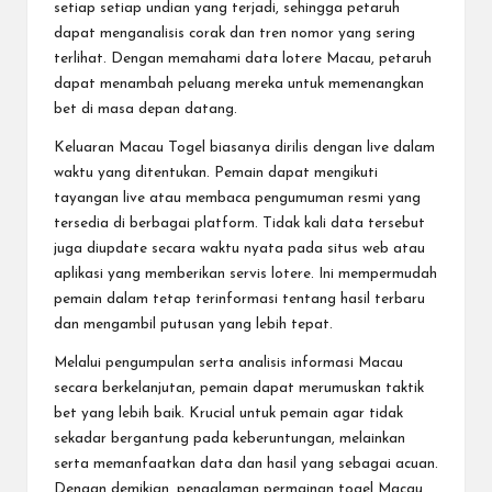
setiap setiap undian yang terjadi, sehingga petaruh
dapat menganalisis corak dan tren nomor yang sering
terlihat. Dengan memahami data lotere Macau, petaruh
dapat menambah peluang mereka untuk memenangkan
bet di masa depan datang.
Keluaran Macau Togel biasanya dirilis dengan live dalam
waktu yang ditentukan. Pemain dapat mengikuti
tayangan live atau membaca pengumuman resmi yang
tersedia di berbagai platform. Tidak kali data tersebut
juga diupdate secara waktu nyata pada situs web atau
aplikasi yang memberikan servis lotere. Ini mempermudah
pemain dalam tetap terinformasi tentang hasil terbaru
dan mengambil putusan yang lebih tepat.
Melalui pengumpulan serta analisis informasi Macau
secara berkelanjutan, pemain dapat merumuskan taktik
bet yang lebih baik. Krucial untuk pemain agar tidak
sekadar bergantung pada keberuntungan, melainkan
serta memanfaatkan data dan hasil yang sebagai acuan.
Dengan demikian, pengalaman permainan togel Macau