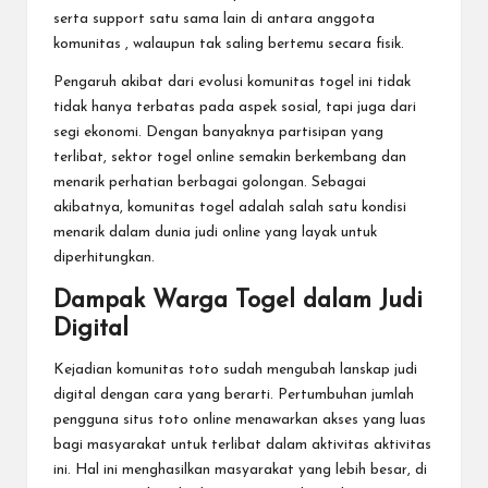
serta support satu sama lain di antara anggota
komunitas , walaupun tak saling bertemu secara fisik.
Pengaruh akibat dari evolusi komunitas togel ini tidak
tidak hanya terbatas pada aspek sosial, tapi juga dari
segi ekonomi. Dengan banyaknya partisipan yang
terlibat, sektor togel online semakin berkembang dan
menarik perhatian berbagai golongan. Sebagai
akibatnya, komunitas togel adalah salah satu kondisi
menarik dalam dunia judi online yang layak untuk
diperhitungkan.
Dampak Warga Togel dalam Judi
Digital
Kejadian komunitas toto sudah mengubah lanskap judi
digital dengan cara yang berarti. Pertumbuhan jumlah
pengguna situs toto online menawarkan akses yang luas
bagi masyarakat untuk terlibat dalam aktivitas aktivitas
ini. Hal ini menghasilkan masyarakat yang lebih besar, di