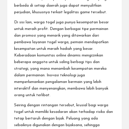
berbeda di setiap daerah juga dapat menyulitkan
perjudian, khususnya terkait legalitas game tersebut.
Di sisi lain, warga togel juga punya kesempatan besar
untuk meraih profit. Dengan berbagai tipe permainan
dan promosi yang menarik yang ditawarkan dari
pembawa layanan togel warga, pemain mendapatkan
kesempatan untuk meraih hadiah yang besar.
Keberadaan komunitas online dinamis mengizinkan
beberapa anggota untuk saling berbagi tips dan
strategi, yang mana menambah kesempatan mereka
dalam permainan. Inovasi teknologi juga
memperkenankan pengalaman bermain yang lebih
interaktif dan menyenangkan, membawa lebih banyak
orang untuk terlibat.
Seiring dengan rintangan tersebut, krusial bagi warga
togel untuk memiliki kesadaran akan terhadap risiko dan
tetap bertaruh dengan bijak. Peluang yang ada
sebaiknya digunakan dengan bijaksana, sehingga