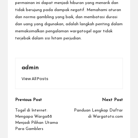
permainan ini dapat menjadi hiburan yang menarik dan
tidak berujung pada dampak negatif. Memahami aturan
dan norma gambling yang baik, dan membatasi durasi
dan uang yang digunakan, adalah langkah penting dalam
memaksimalkan pengalaman wargatogel agar tidak
terjebak dalam sisi hitam perjudian.
admin
View All Posts
Post
Previous Post
Next Post
navigation
Togel di Internet:
Panduan Lengkap Daftar
Mengapa Warga88
di Wargatoto.com
Menjadi Pilihan Utama
Para Gamblers