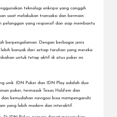
nggunakan teknologi enkripsi yang canggih
man saat melakukan transaksi dan bermain
nan pelanggan yang responsif dan siap membantu
ah berpengalaman. Dengan berbagai jenis
lebih banyak dari setiap taruhan yang mereka
han untuk tetap aktif di situs poker ini.
ng unik. IDN Poker dan IDN Play adalah dua
inan poker, termasuk Texas Hold’em dan
a dan kemudahan navigasi bisa mempengaruhi
n yang lebih modern dan interaktif.