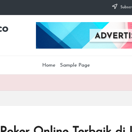
Subscr
co
Home
Sample Page