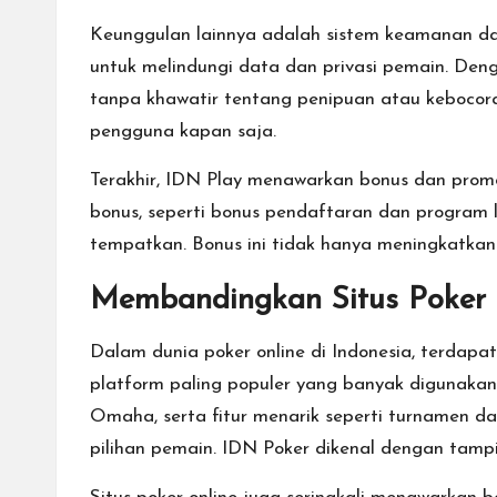
Keunggulan lainnya adalah sistem keamanan dan
untuk melindungi data dan privasi pemain. De
tanpa khawatir tentang penipuan atau kebocora
pengguna kapan saja.
Terakhir, IDN Play menawarkan bonus dan prom
bonus, seperti bonus pendaftaran dan program 
tempatkan. Bonus ini tidak hanya meningkatkan 
Membandingkan Situs Poker
Dalam dunia poker online di Indonesia, terdap
platform paling populer yang banyak digunaka
Omaha, serta fitur menarik seperti turnamen
pilihan pemain. IDN Poker dikenal dengan tamp