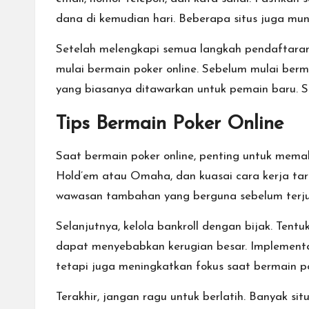
dana di kemudian hari. Beberapa situs juga mu
Setelah melengkapi semua langkah pendaftaran
mulai bermain poker online. Sebelum mulai be
yang biasanya ditawarkan untuk pemain baru. 
Tips Bermain Poker Online
Saat bermain poker online, penting untuk memaha
Hold’em atau Omaha, dan kuasai cara kerja tar
wawasan tambahan yang berguna sebelum terju
Selanjutnya, kelola bankroll dengan bijak. Ten
dapat menyebabkan kerugian besar. Implement
tetapi juga meningkatkan fokus saat bermain po
Terakhir, jangan ragu untuk berlatih. Banyak sit