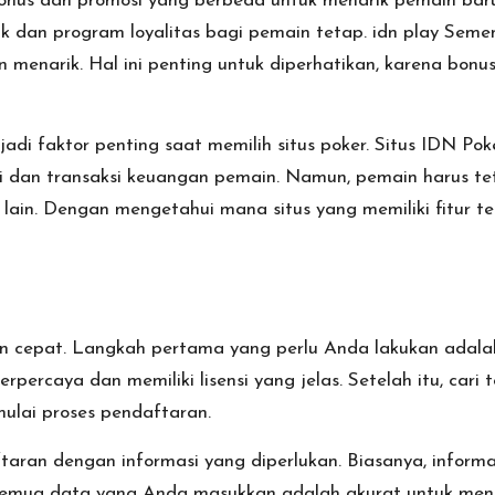
 bonus dan promosi yang berbeda untuk menarik pemain ba
k dan program loyalitas bagi pemain tetap.
idn play
Sement
menarik. Hal ini penting untuk diperhatikan, karena bo
i faktor penting saat memilih situs poker. Situs IDN Po
an transaksi keuangan pemain. Namun, pemain harus tetap
na lain. Dengan mengetahui mana situs yang memiliki fitur
n cepat. Langkah pertama yang perlu Anda lakukan adalah
terpercaya dan memiliki lisensi yang jelas. Setelah itu, car
ulai proses pendaftaran.
ftaran dengan informasi yang diperlukan. Biasanya, inform
n semua data yang Anda masukkan adalah akurat untuk meng