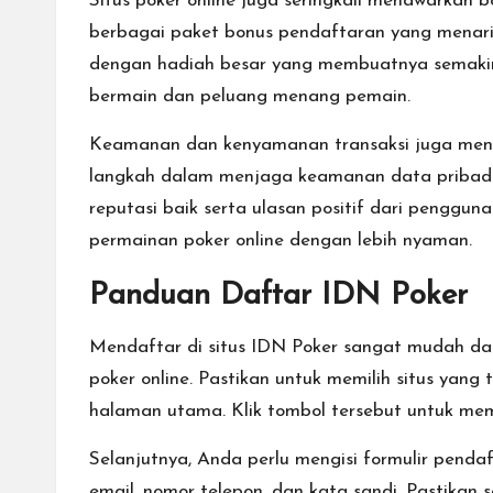
Situs poker online juga seringkali menawarkan
berbagai paket bonus pendaftaran yang menari
dengan hadiah besar yang membuatnya semakin 
bermain dan peluang menang pemain.
Keamanan dan kenyamanan transaksi juga menjad
langkah dalam menjaga keamanan data pribadi d
reputasi baik serta ulasan positif dari penggu
permainan poker online dengan lebih nyaman.
Panduan Daftar IDN Poker
Mendaftar di situs IDN Poker sangat mudah da
poker online. Pastikan untuk memilih situs yang 
halaman utama. Klik tombol tersebut untuk mem
Selanjutnya, Anda perlu mengisi formulir penda
email, nomor telepon, dan kata sandi. Pastika