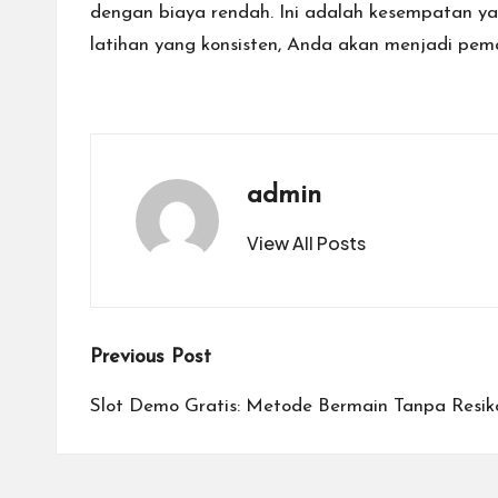
dengan biaya rendah. Ini adalah kesempatan ya
latihan yang konsisten, Anda akan menjadi pemai
admin
View All Posts
Post
Previous Post
navigation
Slot Demo Gratis: Metode Bermain Tanpa Resik