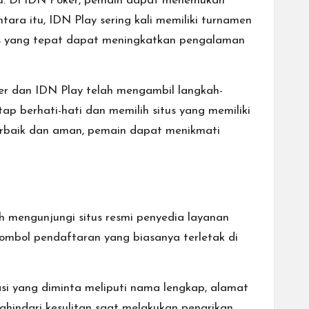
ru. Di IDN Poker, pemain dapat menemukan
ara itu, IDN Play sering kali memiliki turnamen
nus yang tepat dapat meningkatkan pengalaman
ker dan IDN Play telah mengambil langkah-
 berhati-hati dan memilih situs yang memiliki
 terbaik dan aman, pemain dapat menikmati
 mengunjungi situs resmi penyedia layanan
i tombol pendaftaran yang biasanya terletak di
asi yang diminta meliputi nama lengkap, alamat
hindari kesulitan saat melakukan penarikan