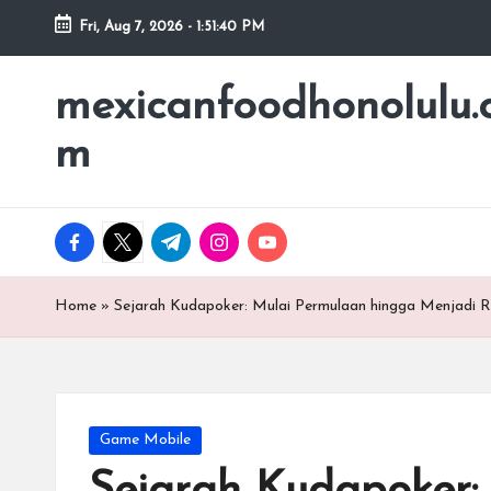
Fri, Aug 7, 2026
-
1:51:40 PM
Skip
to
mexicanfoodhonolulu.
content
m
facebook.com
twitter.com
t.me
instagram.com
youtube.com
Home
»
Sejarah Kudapoker: Mulai Permulaan hingga Menjadi 
Posted
Game Mobile
in