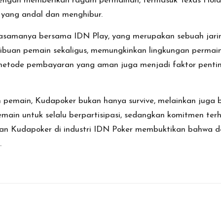
. Dengan memberikan ragam permainan, termasuk Texas Ho
yang andal dan menghibur.
asamanya bersama IDN Play, yang merupakan sebuah jaringan
ribuan pemain sekaligus, memungkinkan lingkungan permaina
metode pembayaran yang aman juga menjadi faktor pent
 pemain, Kudapoker bukan hanya survive, melainkan juga 
ain untuk selalu berpartisipasi, sedangkan komitmen ter
n Kudapoker di industri IDN Poker membuktikan bahwa de
.