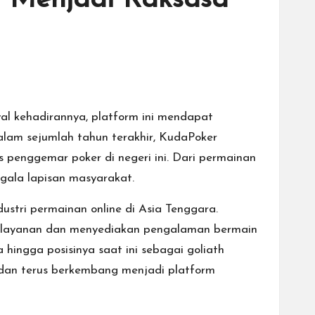
a Menjadi Raksasa
wal kehadirannya, platform ini mendapat
lam sejumlah tahun terakhir, KudaPoker
 penggemar poker di negeri ini. Dari permainan
gala lapisan masyarakat.
stri permainan online di Asia Tenggara.
s layanan dan menyediakan pengalaman bermain
 hingga posisinya saat ini sebagai goliath
 dan terus berkembang menjadi platform