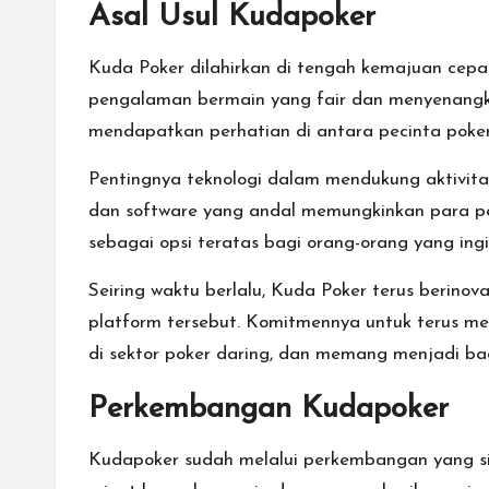
Asal Usul Kudapoker
Kuda Poker dilahirkan di tengah kemajuan cepat 
pengalaman bermain yang fair dan menyenangk
mendapatkan perhatian di antara pecinta poker
Pentingnya teknologi dalam mendukung aktivit
dan software yang andal memungkinkan para p
sebagai opsi teratas bagi orang-orang yang ing
Seiring waktu berlalu, Kuda Poker terus berino
platform tersebut. Komitmennya untuk terus me
di sektor poker daring, dan memang menjadi bagi
Perkembangan Kudapoker
Kudapoker sudah melalui perkembangan yang si