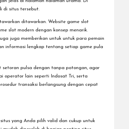
ngan jelas di halaman halaman utama. Di
di situs tersebut.
itawarkan ditawarkan. Website game slot
game slot modern dengan konsep menarik.
juga juga memberikan untuk untuk para pemain
n informasi lengkap tentang setiap game pula
lot setoran pulsa dengan tanpa potongan, agar
perator lain seperti Indosat Tri, serta
rosedur transaksi berlangsung dengan cepat
itus yang Anda pilih valid dan cukup untuk