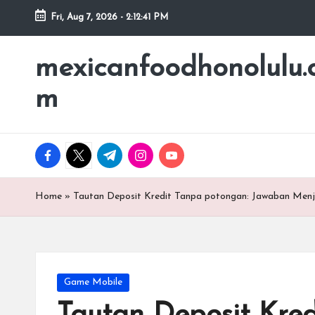
Fri, Aug 7, 2026
-
2:12:41 PM
Skip
to
mexicanfoodhonolulu.
content
m
facebook.com
twitter.com
t.me
instagram.com
youtube.com
Home
»
Tautan Deposit Kredit Tanpa potongan: Jawaban Menj
Posted
Game Mobile
in