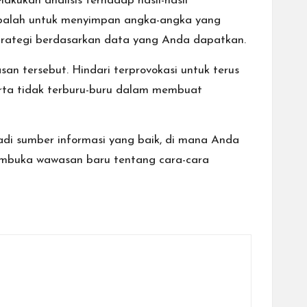
ukan analisis terhadap hasil-hasil
Cobalah untuk menyimpan angka-angka yang
strategi berdasarkan data yang Anda dapatkan.
n tersebut. Hindari terprovokasi untuk terus
erta tidak terburu-buru dalam membuat
adi sumber informasi yang baik, di mana Anda
membuka wawasan baru tentang cara-cara