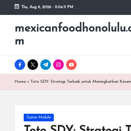
Thu, Aug 6, 2026
-
11:04:11 PM
Skip
to
mexicanfoodhonolulu.
content
m
facebook.com
twitter.com
t.me
instagram.com
youtube.com
Home
»
Toto SDY: Strategi Terbaik untuk Meningkatkan Kes
Posted
Game Mobile
in