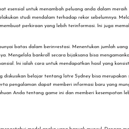
amat esensial untuk menambah peluang anda dalam meraih 
akukan studi mendalam terhadap rekor sebelumnya. Mela
embuat perkiraan yang lebih terinformasi. Ini juga mem
punyai batas dalam berinvestasi. Menentukan jumlah uang
ya. Mengelola bankroll secara bijaksana bisa mengamank
ansial. Ini ialah cara untuk mendapatkan hasil yang konsi
 diskusikan belajar tentang lotre Sydney bisa merupakan 
serta pengalaman dapat memberi informasi baru yang mungk
ahuan Anda tentang game ini dan memberi kesempatan le