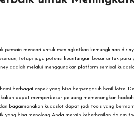
 Terbaik untuk Meningka
ak pemain mencari untuk meningkatkan kemungkinan diriny
eruan, tetapi juga potensi keuntungan besar untuk para p
dney adalah melalui menggunakan platform semisal kudas
ami berbagai aspek yang bisa berpengaruh hasil lotre. 
, kalian dapat memperbesar peluang memenangkan hadiah. A
dan bagaimanakah kudaslot dapat jadi tools yang berman
ik yang bisa menolong Anda meraih keberhasilan dalam to