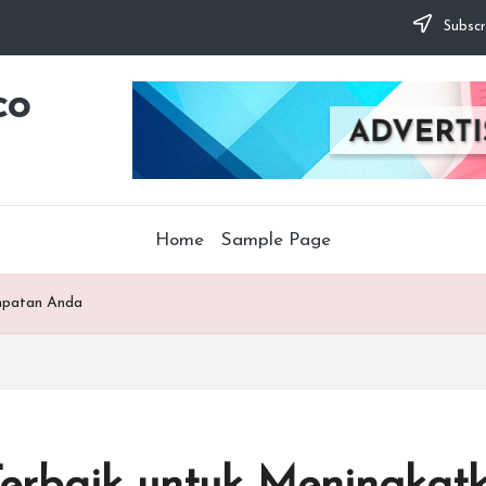
Subscr
co
Home
Sample Page
empatan Anda