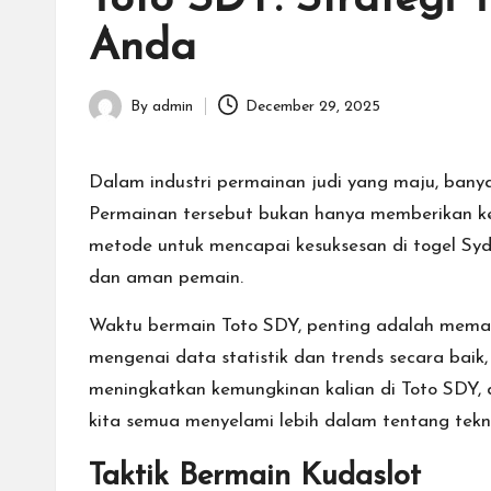
Toto SDY: Strategi
Anda
By
admin
December 29, 2025
Posted
by
Dalam industri permainan judi yang maju, bany
Permainan tersebut bukan hanya memberikan kes
metode untuk mencapai kesuksesan di togel Sy
dan aman pemain.
Waktu bermain Toto SDY, penting adalah memah
mengenai data statistik dan trends secara baik
meningkatkan kemungkinan kalian di Toto SDY, 
kita semua menyelami lebih dalam tentang tekn
Taktik Bermain Kudaslot