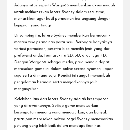
Adanya situs seperti Warga88 memberikan akses mudah
untuk melihat rekap lotere Sydney dalam real-time,
memastikan agar hasil permainan berlangsung dengan
kejujuran yang tinggi.
Di samping itu, lotere Sydney memberikan bermacam-
macam tipe permainan yaitu seru. Berbagai banyaknya
variasi permainan, peserta bisa memilih jenis yang dari
preferensi anda, termasuk itu 2D, 3D, atau juga 4D.
Dengan Warga88 sebagai media, para pemain dapat
merasakan game ini dalam online secara nyaman, kapan
saja serta di mana saja. Kondisi ini sangat menambah
pengalaman bermain serta menjadikannya jauh
mengasyikkan.
Kelebihan lain dari lotere Sydney adalah kesempatan
yang ditawarkannya. Setiap game menawarkan
kesempatan menang yang menggiurkan, dan banyak
partisipan merasakan bahwa togel Sydney menawarkan
peluang yang lebih baik dalam mendapatkan hasil