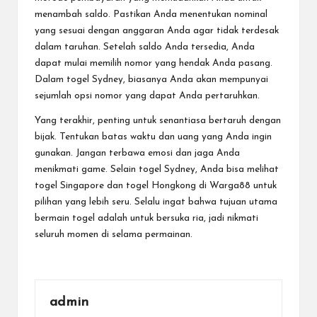
menambah saldo. Pastikan Anda menentukan nominal
yang sesuai dengan anggaran Anda agar tidak terdesak
dalam taruhan. Setelah saldo Anda tersedia, Anda
dapat mulai memilih nomor yang hendak Anda pasang.
Dalam togel Sydney, biasanya Anda akan mempunyai
sejumlah opsi nomor yang dapat Anda pertaruhkan.
Yang terakhir, penting untuk senantiasa bertaruh dengan
bijak. Tentukan batas waktu dan uang yang Anda ingin
gunakan. Jangan terbawa emosi dan jaga Anda
menikmati game. Selain togel Sydney, Anda bisa melihat
togel Singapore dan togel Hongkong di Warga88 untuk
pilihan yang lebih seru. Selalu ingat bahwa tujuan utama
bermain togel adalah untuk bersuka ria, jadi nikmati
seluruh momen di selama permainan.
admin