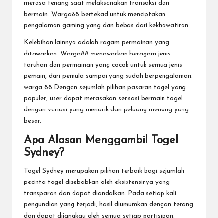
merasa tenang saat melaksanakan transaksi dan
bermain. Warga88 bertekad untuk menciptakan
pengalaman gaming yang dan bebas dari kekhawatiran.
Kelebihan lainnya adalah ragam permainan yang
ditawarkan. Warga88 menawarkan beragam jenis
taruhan dan permainan yang cocok untuk semua jenis
pemain, dari pemula sampai yang sudah berpengalaman.
warga 88
Dengan sejumlah pilihan pasaran togel yang
populer, user dapat merasakan sensasi bermain togel
dengan variasi yang menarik dan peluang menang yang
besar.
Apa Alasan Menggambil Togel
Sydney?
Togel Sydney merupakan pilihan terbaik bagi sejumlah
pecinta togel disebabkan oleh eksistensinya yang
transparan dan dapat diandalkan. Pada setiap kali
pengundian yang terjadi, hasil diumumkan dengan terang
dan dapat dijangkau oleh semua setiap partisipan.