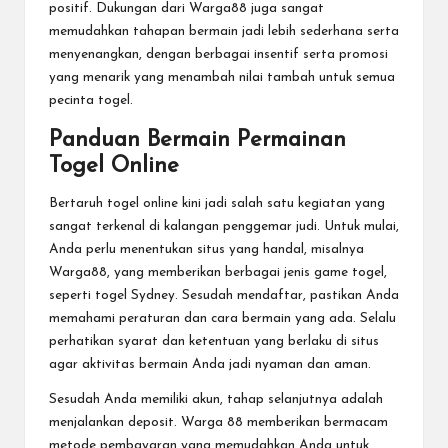
positif. Dukungan dari Warga88 juga sangat
memudahkan tahapan bermain jadi lebih sederhana serta
menyenangkan, dengan berbagai insentif serta promosi
yang menarik yang menambah nilai tambah untuk semua
pecinta togel.
Panduan Bermain Permainan
Togel Online
Bertaruh togel online kini jadi salah satu kegiatan yang
sangat terkenal di kalangan penggemar judi. Untuk mulai,
Anda perlu menentukan situs yang handal, misalnya
Warga88, yang memberikan berbagai jenis game togel,
seperti togel Sydney. Sesudah mendaftar, pastikan Anda
memahami peraturan dan cara bermain yang ada. Selalu
perhatikan syarat dan ketentuan yang berlaku di situs
agar aktivitas bermain Anda jadi nyaman dan aman.
Sesudah Anda memiliki akun, tahap selanjutnya adalah
menjalankan deposit. Warga 88 memberikan bermacam
metode pembayaran yang memudahkan Anda untuk