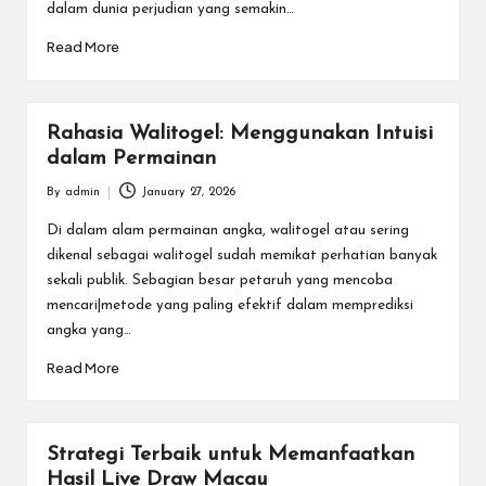
dalam dunia perjudian yang semakin…
Read More
Rahasia Walitogel: Menggunakan Intuisi
dalam Permainan
By
admin
January 27, 2026
Posted
by
Di dalam alam permainan angka, walitogel atau sering
dikenal sebagai walitogel sudah memikat perhatian banyak
sekali publik. Sebagian besar petaruh yang mencoba
mencari|metode yang paling efektif dalam memprediksi
angka yang…
Read More
Strategi Terbaik untuk Memanfaatkan
Hasil Live Draw Macau