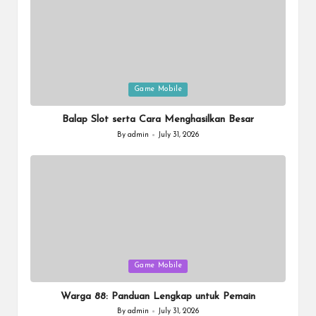
Posted
Game Mobile
in
Balap Slot serta Cara Menghasilkan Besar
By
admin
July 31, 2026
Posted
by
Posted
Game Mobile
in
Warga 88: Panduan Lengkap untuk Pemain
By
admin
July 31, 2026